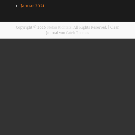
Januar 2021
Copyright © 2026
Stefan Richters
. All Rights Reserved. | Clean
Journal von
Catch Themes